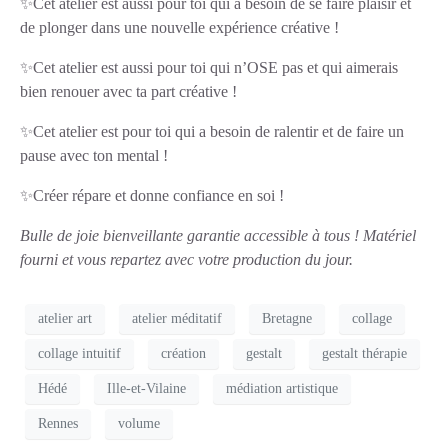
✨Cet atelier est aussi pour toi qui a besoin de se faire plaisir et
de plonger dans une nouvelle expérience créative !
✨Cet atelier est aussi pour toi qui n’OSE pas et qui aimerais
bien renouer avec ta part créative !
✨Cet atelier est pour toi qui a besoin de ralentir et de faire un
pause avec ton mental !
✨Créer répare et donne confiance en soi !
Bulle de joie bienveillante garantie accessible à tous !
Matériel
fourni et vous repartez avec votre production du jour.
atelier art
atelier méditatif
Bretagne
collage
collage intuitif
création
gestalt
gestalt thérapie
Hédé
Ille-et-Vilaine
médiation artistique
Rennes
volume