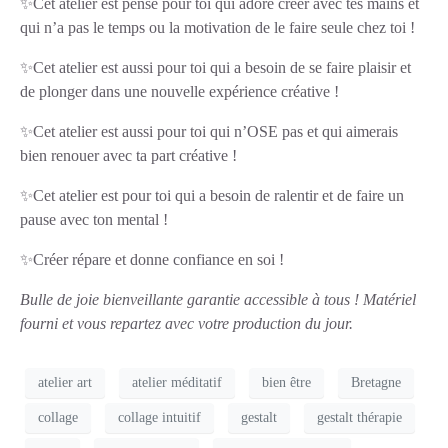
✨Cet atelier est pensé pour toi qui adore créer avec tes mains et
qui n’a pas le temps ou la motivation de le faire seule chez toi !
✨Cet atelier est aussi pour toi qui a besoin de se faire plaisir et
de plonger dans une nouvelle expérience créative !
✨Cet atelier est aussi pour toi qui n’OSE pas et qui aimerais
bien renouer avec ta part créative !
✨Cet atelier est pour toi qui a besoin de ralentir et de faire un
pause avec ton mental !
✨Créer répare et donne confiance en soi !
Bulle de joie bienveillante garantie accessible à tous !
Matériel
fourni et vous repartez avec votre production du jour.
atelier art
atelier méditatif
bien être
Bretagne
collage
collage intuitif
gestalt
gestalt thérapie