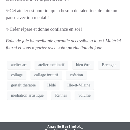
✨Cet atelier est pour toi qui a besoin de ralentir et de faire un
pause avec ton mental !
✨Créer répare et donne confiance en soi !
Bulle de joie bienveillante garantie accessible à tous !
Matériel
fourni et vous repartez avec votre production du jour.
atelier art
atelier méditatif
bien être
Bretagne
collage
collage intuitif
création
gestalt thérapie
Hédé
Ille-et-Vilaine
médiation artistique
Rennes
volume
Anaëlle Berthelot_