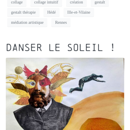
collage
collage intuitif
création
gestalt
gestalt thérapie
Hédé
Ille-et-Vilaine
médiation artistique
Rennes
Danser le Soleil !