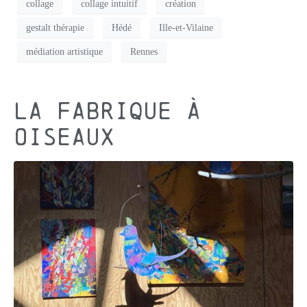
collage
collage intuitif
création
gestalt thérapie
Hédé
Ille-et-Vilaine
médiation artistique
Rennes
La Fabrique à
oiseaux