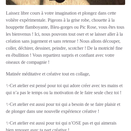
Laissez libre cours à votre imagination et plongez dans cette
volière expérimentale. Pigeons à la grise robe, chouette à la
houppette flamboyante, Bleu-gorges ou Pic Rose, vous êtes tous
les bienvenus ! Ici, nous pouvons tout oser et se laisser aller à la
création sans jugement et sans retenue ! Nous allons découper,
coller, déchirer, dessiner, peindre, scotcher ! De la motricité fine
en ébullition ! Vous repartirez surpris et confiant avec votre
oiseaux de compagnie !
Matinée méditative et créative tout en collage,
✨Cet atelier est pensé pour toi qui adore créer avec tes mains et
qui n’a pas le temps ou la motivation de le faire seule chez toi !
✨Cet atelier est aussi pour toi qui a besoin de se faire plaisir et
de plonger dans une nouvelle expérience créative !
✨Cet atelier est aussi pour toi qui n’OSE pas et qui aimerais
bien renouer avec ta part créative !