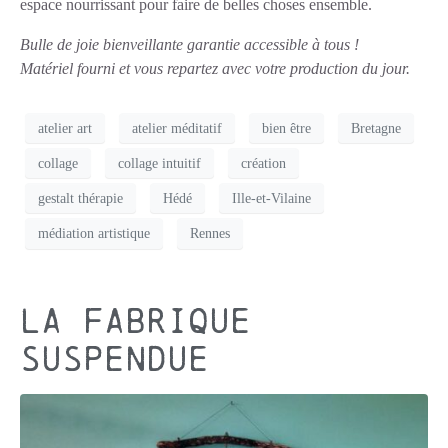
espace nourrissant pour faire de belles choses ensemble.
Bulle de joie bienveillante garantie accessible à tous !
Matériel fourni et vous repartez avec votre production du jour.
atelier art
atelier méditatif
bien être
Bretagne
collage
collage intuitif
création
gestalt thérapie
Hédé
Ille-et-Vilaine
médiation artistique
Rennes
La Fabrique
Suspendue