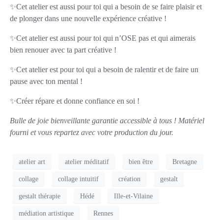
✨Cet atelier est aussi pour toi qui a besoin de se faire plaisir et
de plonger dans une nouvelle expérience créative !
✨Cet atelier est aussi pour toi qui n’OSE pas et qui aimerais
bien renouer avec ta part créative !
✨Cet atelier est pour toi qui a besoin de ralentir et de faire un
pause avec ton mental !
✨Créer répare et donne confiance en soi !
Bulle de joie bienveillante garantie accessible à tous !
Matériel
fourni et vous repartez avec votre production du jour.
atelier art
atelier méditatif
bien être
Bretagne
collage
collage intuitif
création
gestalt
gestalt thérapie
Hédé
Ille-et-Vilaine
médiation artistique
Rennes